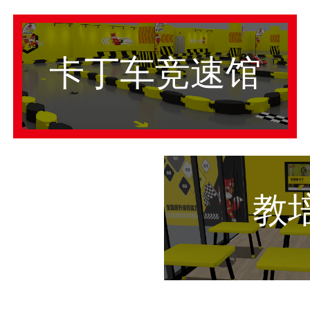
卡丁车竞速馆
教