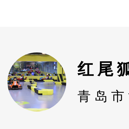
红尾
青岛市