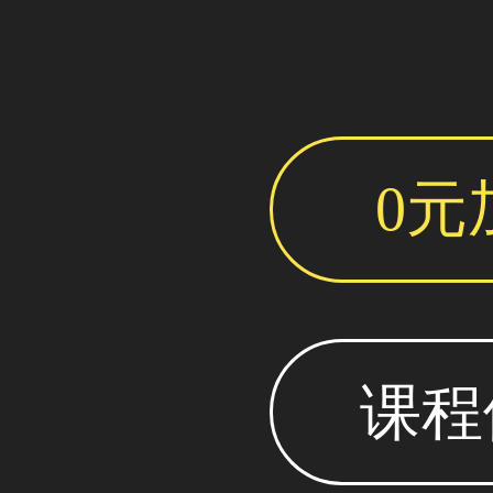
0元
课程