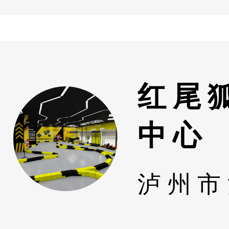
红尾
中心
泸州市