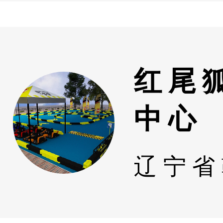
红尾
中心
辽宁省