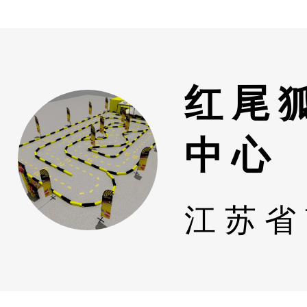
红尾
中心
江苏省