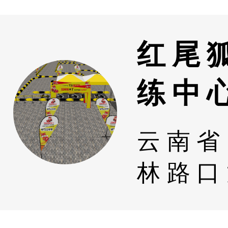
红尾
练中
云南省
林路口