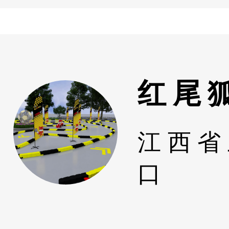
红尾
江西省
口